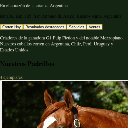
En el corazón de la crianza Argentina
Ruta 8., Km. 135, San Antonio de Areco, Buenos Aires, Argentina
Corren Hoy
Resultados destacados
Servicios
Ventas
Criadores de la ganadora G1 Pulp Fiction y del notable Mezzopiano.
Nuestros caballos corren en Argentina, Chile, Perú, Uruguay y
Estados Unidos.
Nuestros Padrillos
4
ejemplares