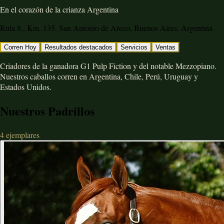
En el corazón de la crianza Argentina
Ruta 8., Km. 135, San Antonio de Areco, Buenos Aires, Argentina
Corren Hoy
Resultados destacados
Servicios
Ventas
Criadores de la ganadora G1 Pulp Fiction y del notable Mezzopiano.
Nuestros caballos corren en Argentina, Chile, Perú, Uruguay y
Estados Unidos.
Nuestros Padrillos
4
ejemplares