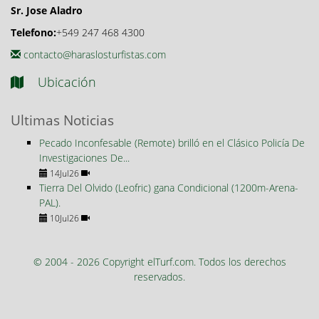
Sr. Jose Aladro
Telefono:
+549 247 468 4300
contacto@haraslosturfistas.com
Ubicación
Ultimas Noticias
Pecado Inconfesable (Remote) brilló en el Clásico Policía De
Investigaciones De...
14Jul26
Tierra Del Olvido (Leofric) gana Condicional (1200m-Arena-
PAL).
10Jul26
© 2004 - 2026 Copyright elTurf.com. Todos los derechos
reservados.