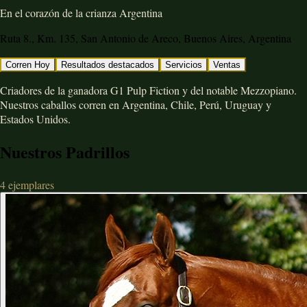
En el corazón de la crianza Argentina
Ruta 8., Km. 135, San Antonio de Areco, Buenos Aires, Argentina
Corren Hoy
Resultados destacados
Servicios
Ventas
Criadores de la ganadora G1 Pulp Fiction y del notable Mezzopiano.
Nuestros caballos corren en Argentina, Chile, Perú, Uruguay y
Estados Unidos.
Nuestros Padrillos
4
ejemplares